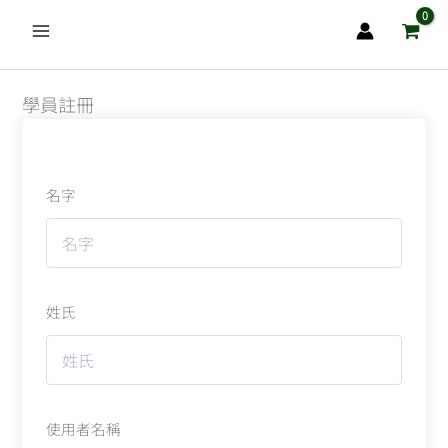
跳
至
主
要
學員註冊
內
容
名字
姓氏
使用者名稱