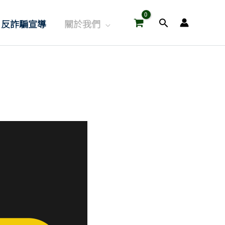
搜
反詐騙宣導
關於我們
尋