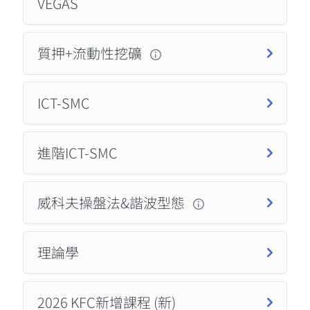
VEGAS
質押+流動性挖礦
ICT-SMC
進階ICT-SMC
威科夫操盤法&諧波型態
理論學
2026 KFC新增課程 (新)