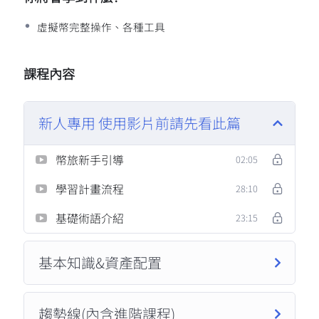
虛擬幣完整操作、各種工具
課程內容
新人專用 使用影片前請先看此篇
幣旅新手引導
02:05
學習計畫流程
28:10
基礎術語介紹
23:15
基本知識&資產配置
趨勢線(內含進階課程)