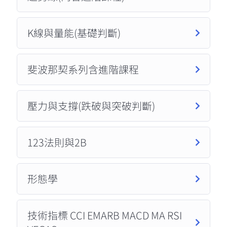
K線與量能(基礎判斷)
斐波那契系列含進階課程
壓力與支撐(跌破與突破判斷)
123法則與2B
形態學
技術指標 CCI EMARB MACD MA RSI