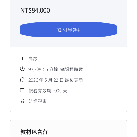
NT$
84,000
加入購物車
高級
9
小時
56
分鐘
總課程時數
2026 年 5 月 22 日 最後更新
觀看有效期 : 999 天
結業證書
教材包含有