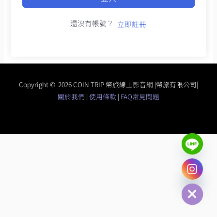
還沒有帳號？
立即註冊
Copyright © 2026 COIN TRIP 幣旅線上影音網 |幣旅有限公司|
關於我們
|
使用條款
|
FAQ常見問題
chaty
Hide