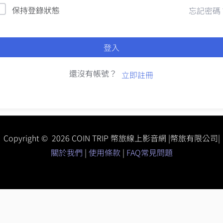
保持登錄狀態
忘記密碼
登入
還沒有帳號？
立即註冊
Copyright © 2026 COIN TRIP 幣旅線上影音網 |幣旅有限公司|
關於我們
|
使用條款
|
FAQ常見問題