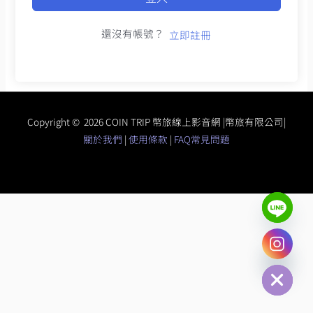
還沒有帳號？
立即註冊
Copyright © 2026 COIN TRIP 幣旅線上影音網 |幣旅有限公司|
關於我們
|
使用條款
|
FAQ常見問題
chaty
Hide