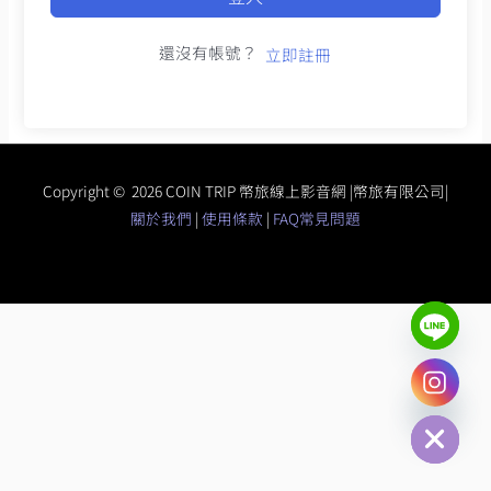
還沒有帳號？
立即註冊
Copyright © 2026 COIN TRIP 幣旅線上影音網 |幣旅有限公司|
關於我們
|
使用條款
|
FAQ常見問題
chaty
Hide