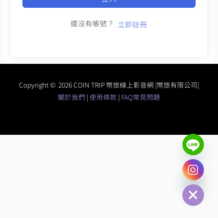
還沒有帳號？
立即註冊
Copyright © 2026 COIN TRIP 幣旅線上影音網 |幣旅有限公司|
關於我們
|
使用條款
|
FAQ常見問題
chaty
Hide