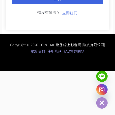
還沒有帳號？
立即註冊
Copyright © 2026 COIN TRIP 幣旅線上影音網 |幣旅有限公司|
關於我們
|
使用條款
|
FAQ常見問題
chaty
Hide