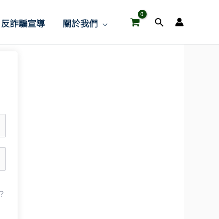
搜
反詐騙宣導
關於我們
尋
？