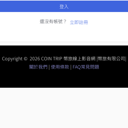
登入
還沒有帳號？
立即註冊
Copyright © 2026 COIN TRIP 幣旅線上影音網 |幣旅有限公司|
關於我們
|
使用條款
|
FAQ常見問題