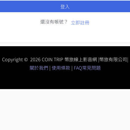
登入
還沒有帳號？
立即註冊
Copyright © 2026 COIN TRIP 幣旅線上影音網 |幣旅有限公司|
關於我們
|
使用條款
|
FAQ常見問題