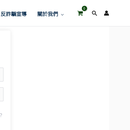
搜
反詐騙宣導
關於我們
尋
？